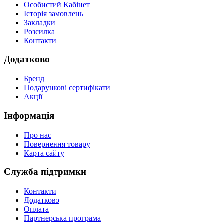
Особистий Кабінет
Історія замовлень
Закладки
Розсилка
Контакти
Додатково
Бренд
Подарункові сертифікати
Акції
Інформація
Про нас
Повернення товару
Карта сайту
Служба підтримки
Контакти
Додатково
Оплата
Партнерська програма