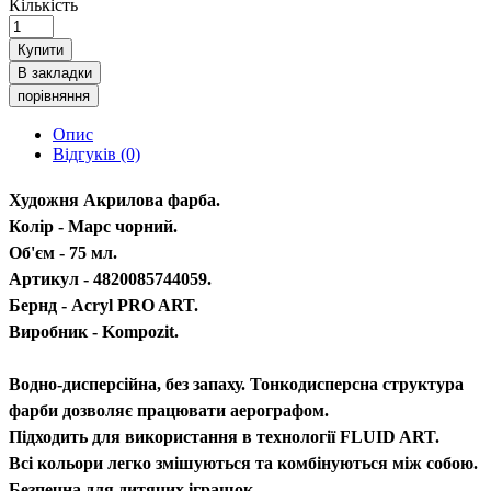
Кількість
Купити
В закладки
порівняння
Опис
Відгуків (0)
Художня Акрилова фарба.
Колір - Марс чорний.
Об'єм - 75 мл.
Артикул - 4820085744059.
Бернд - Acryl PRO ART.
Виробник - Kompozit.
Водно-дисперсійна, без запаху. Тонкодисперсна структура
фарби дозволяє працювати аерографом.
Підходить для використання в технології FLUID ART.
Всі кольори легко змішуються та комбінуються між собою.
Безпечна для дитячих іграшок.