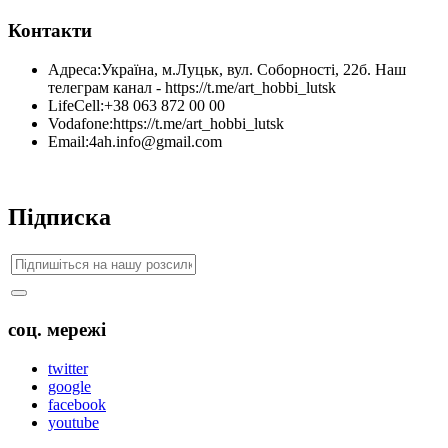
Контакти
Адреса:
Україна, м.Луцьк, вул. Соборності, 22б. Наш
телеграм канал - https://t.me/art_hobbi_lutsk
LifeCell:
+38 063 872 00 00
Vodafone:
https://t.me/art_hobbi_lutsk
Email:
4ah.info@gmail.com
Підписка
соц. мережі
twitter
google
facebook
youtube