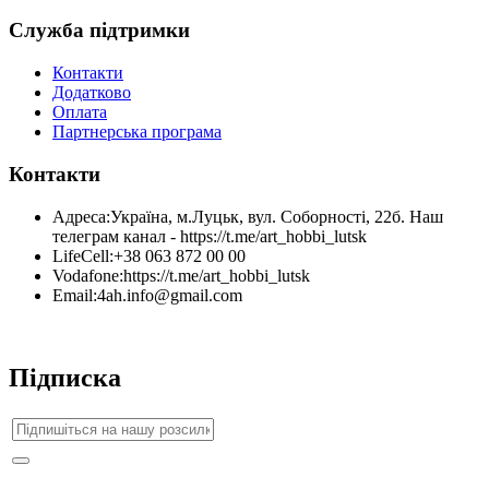
Служба підтримки
Контакти
Додатково
Оплата
Партнерська програма
Контакти
Адреса:
Україна, м.Луцьк, вул. Соборності, 22б. Наш
телеграм канал - https://t.me/art_hobbi_lutsk
LifeCell:
+38 063 872 00 00
Vodafone:
https://t.me/art_hobbi_lutsk
Email:
4ah.info@gmail.com
Підписка