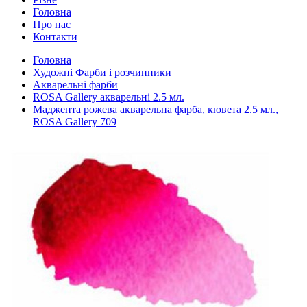
Головна
Про нас
Контакти
Головна
Художні Фарби і розчинники
Акварельні фарби
ROSA Gallery акварельні 2.5 мл.
Маджента рожева акварельна фарба, кювета 2.5 мл.,
ROSA Gallery 709