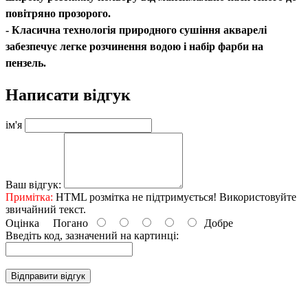
повітряно прозорого.
- Класична технологія природного сушіння акварелі
забезпечує легке розчинення водою і набір фарби на
пензель.
Написати відгук
ім'я
Ваш відгук:
Примітка:
HTML розмітка не підтримується! Використовуйте
звичайний текст.
Оцінка
Погано
Добре
Введіть код, зазначений на картинці:
Відправити відгук