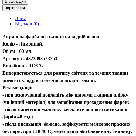
В закладки
порівняння
Опис
Відгуків (0)
Акрилова фарба по тканині на водній основі.
Колір - Лимонний.
Об'єм - 60 мл.
Артикул - 4823098523253.
Виробник - ROSA.
Використовується для розпису світлих та темних тканин
різного складу, в тому числі шкіри і замші.
Рекомендації:
- при декоруванні покладіть між шарами тканини плівку
(чи інший матеріал) для запобігання проходження фарби;
- після нанесення малюнку зачекайте повного висихання
фарби 48 год.;
- після висихання, бажано, зафіксувати малюнок праскою
без пари, при t 30-40 С, через папір або бавовняну тканину;