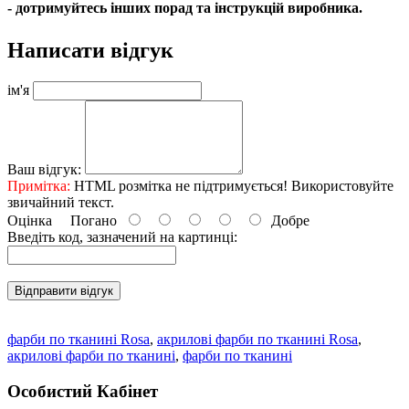
- дотримуйтесь інших порад та інструкцій виробника.
Написати відгук
ім'я
Ваш відгук:
Примітка:
HTML розмітка не підтримується! Використовуйте
звичайний текст.
Оцінка
Погано
Добре
Введіть код, зазначений на картинці:
Відправити відгук
фарби по тканині Rosa
,
акрилові фарби по тканині Rosa
,
акрилові фарби по тканині
,
фарби по тканині
Особистий Кабінет