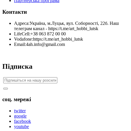
Партнерська програма
Контакти
Адреса:
Україна, м.Луцьк, вул. Соборності, 22б. Наш
телеграм канал - https://t.me/art_hobbi_lutsk
LifeCell:
+38 063 872 00 00
Vodafone:
https://t.me/art_hobbi_lutsk
Email:
4ah.info@gmail.com
Підписка
соц. мережі
twitter
google
facebook
youtube