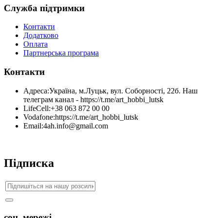
Служба підтримки
Контакти
Додатково
Оплата
Партнерська програма
Контакти
Адреса:
Україна, м.Луцьк, вул. Соборності, 22б. Наш
телеграм канал - https://t.me/art_hobbi_lutsk
LifeCell:
+38 063 872 00 00
Vodafone:
https://t.me/art_hobbi_lutsk
Email:
4ah.info@gmail.com
Підписка
соц. мережі