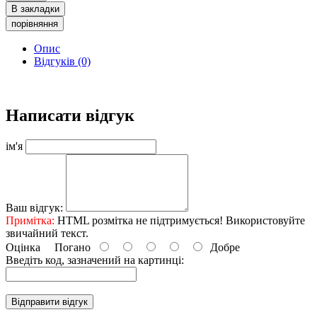
В закладки
порівняння
Опис
Відгуків (0)
Написати відгук
ім'я
Ваш відгук:
Примітка:
HTML розмітка не підтримується! Використовуйте
звичайний текст.
Оцінка
Погано
Добре
Введіть код, зазначений на картинці:
Відправити відгук