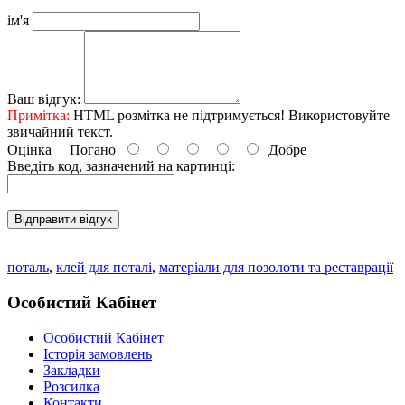
ім'я
Ваш відгук:
Примітка:
HTML розмітка не підтримується! Використовуйте
звичайний текст.
Оцінка
Погано
Добре
Введіть код, зазначений на картинці:
Відправити відгук
поталь
,
клей для поталі
,
матеріали для позолоти та реставрації
Особистий Кабінет
Особистий Кабінет
Історія замовлень
Закладки
Розсилка
Контакти