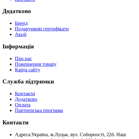
Додатково
Бренд
Подарункові сертифікати
Акції
Інформація
Про нас
Повернення товару
Карта сайту
Служба підтримки
Контакти
Додатково
Оплата
Партнерська програма
Контакти
Адреса:
Україна, м.Луцьк, вул. Соборності, 22б. Наш