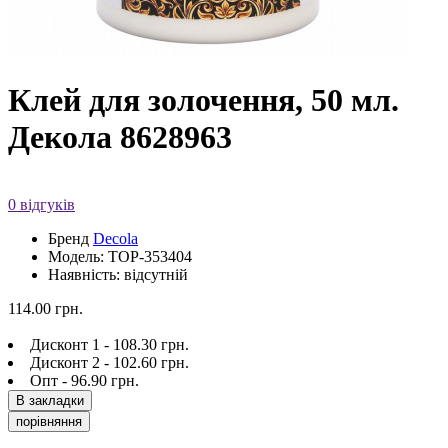
Клей для золочення, 50 мл.
Декола 8628963
0 відгуків
Бренд
Decola
Модель: TOP-353404
Наявність: відсутній
114.00 грн.
Дисконт 1 - 108.30 грн.
Дисконт 2 - 102.60 грн.
Опт - 96.90 грн.
В закладки
порівняння