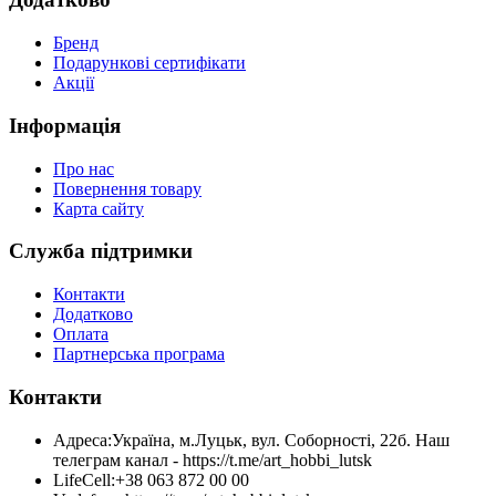
Бренд
Подарункові сертифікати
Акції
Інформація
Про нас
Повернення товару
Карта сайту
Служба підтримки
Контакти
Додатково
Оплата
Партнерська програма
Контакти
Адреса:
Україна, м.Луцьк, вул. Соборності, 22б. Наш
телеграм канал - https://t.me/art_hobbi_lutsk
LifeCell:
+38 063 872 00 00