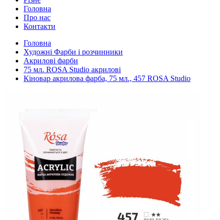
Головна
Про нас
Контакти
Головна
Художні Фарби і розчинники
Акрилові фарби
75 мл. ROSA Studio акрилові
Кіновар акрилова фарба, 75 мл., 457 ROSA Studio