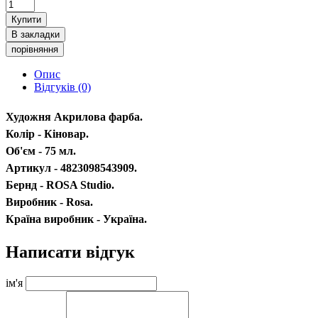
Купити
В закладки
порівняння
Опис
Відгуків (0)
Художня Акрилова фарба.
Колір - Кіновар.
Об'єм - 75 мл.
Артикул - 4823098543909.
Бернд - ROSA Studio.
Виробник - Rosa.
Країна виробник - Україна.
Написати відгук
ім'я