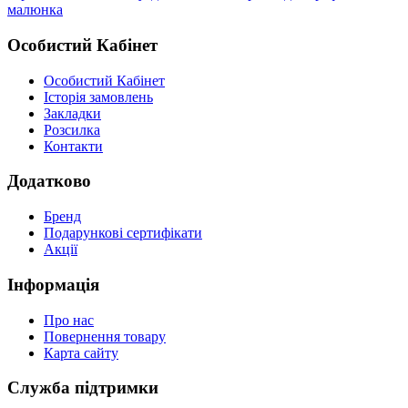
малюнка
Особистий Кабінет
Особистий Кабінет
Історія замовлень
Закладки
Розсилка
Контакти
Додатково
Бренд
Подарункові сертифікати
Акції
Інформація
Про нас
Повернення товару
Карта сайту
Служба підтримки