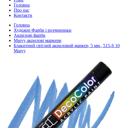
Головна
Про нас
Контакти
Головна
Художні Фарби і розчинники
Акрилові фарби
Marvy акрилові маркери
Блакитний світлий акриловий маркер, 5 мм., 515-S 10
Marvy