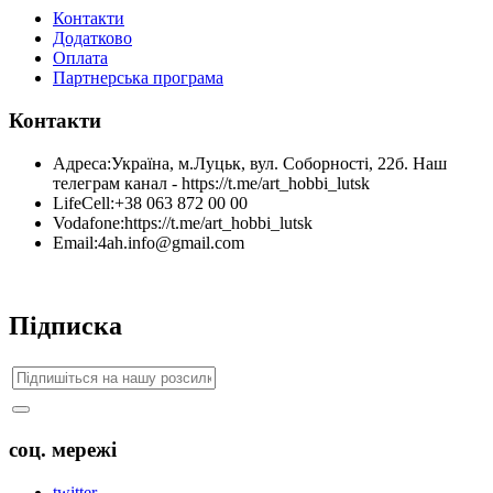
Контакти
Додатково
Оплата
Партнерська програма
Контакти
Адреса:
Україна, м.Луцьк, вул. Соборності, 22б. Наш
телеграм канал - https://t.me/art_hobbi_lutsk
LifeCell:
+38 063 872 00 00
Vodafone:
https://t.me/art_hobbi_lutsk
Email:
4ah.info@gmail.com
Підписка
соц. мережі
twitter