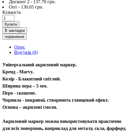
Дисконт 2 - 137.70 грн.
Опт - 130.05 грн.
Кількість
Купити
В закладки
порівняння
Опис
Відгуків (0)
Універсальний акриловий маркер.
Бренд - Marvy.
Колір - Блакитний світлий.
Ширина пера – 5 мм.
Перо - скошене.
Чорнила - покривні, створюють глянцевий ефект.
Основа – акрилові смоли.
Акриловий маркер можна використовувати практично
для всіх поверхонь, наприклад для металу, скла, фарфору,