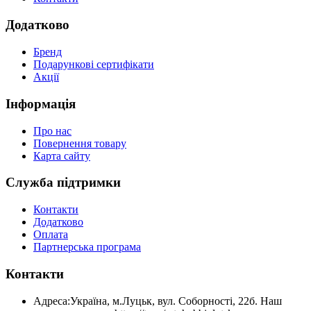
Додатково
Бренд
Подарункові сертифікати
Акції
Інформація
Про нас
Повернення товару
Карта сайту
Служба підтримки
Контакти
Додатково
Оплата
Партнерська програма
Контакти
Адреса:
Україна, м.Луцьк, вул. Соборності, 22б. Наш