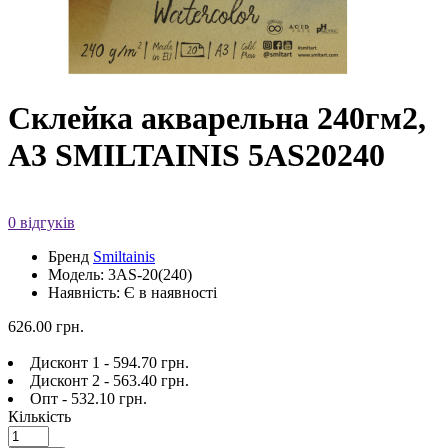
Cклейка акварельна 240гм2,
A3 SMILTAINIS 5AS20240
0 відгуків
Бренд
Smiltainis
Модель: 3AS-20(240)
Наявність: Є в наявності
626.00 грн.
Дисконт 1 - 594.70 грн.
Дисконт 2 - 563.40 грн.
Опт - 532.10 грн.
Кількість