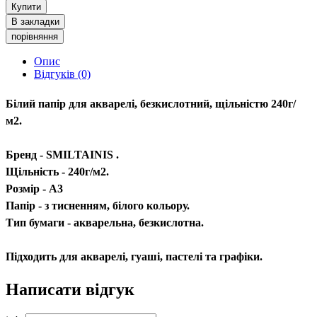
Купити
В закладки
порівняння
Опис
Відгуків (0)
Білий папір для акварелі, безкислотний, щільністю 240г/
м2.
Бренд - SMILTAINIS .
Щільність - 240г/м2.
Розмір - А3
Папір - з тисненням, білого кольору.
Тип бумаги - акварельна, безкислотна.
Підходить для акварелі, гуаші, пастелі та графіки.
Написати відгук