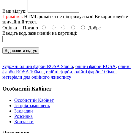
Ваш відгук:
Примітка:
HTML розмітка не підтримується! Використовуйте
звичайний текст.
Оцінка
Погано
Добре
Введіть код, зазначений на картинці:
Відправити відгук
художні олійні фарби ROSA Studio
,
олійні фарби ROSA
,
олійні
фарби ROSA 100мл.
,
олійні фарби
,
олійні фарби 100мл.
,
матеріали для олійного живопису
Особистий Кабінет
Особистий Кабінет
Історія замовлень
Закладки
Розсилка
Контакти
Додатково