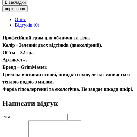
В закладки
порівняння
Опис
Відгуків (0)
Професійний грим для обличчя та тіла.
Колір - Зелений двох відтінків (двоколірний).
Об'єм – 32 гр..
Артикул - .
Бренд – GrimMaster.
Грим на восковій основі, швидко сохне, легко змивається
теплою водою з милом.
Фарба гіпоалергенні та екологічна. Не завдає шкоди шкірі.
Написати відгук
ім'я