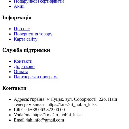
Подарункові сертифікати
Акції
Інформація
Про нас
Повернення товару
Карта сайту
Служба підтримки
Контакти
Додатково
Оплата
Партнерська програма
Контакти
Адреса:
Україна, м.Луцьк, вул. Соборності, 22б. Наш
телеграм канал - https://t.me/art_hobbi_lutsk
LifeCell:
+38 063 872 00 00
Vodafone:
https://t.me/art_hobbi_lutsk
Email:
4ah.info@gmail.com