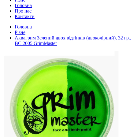
Головна
Про нас
Контакти
Головна
Різне
Аквагрим Зелений двох відтінків (двоколірний), 32 гр.,
BC 2005 GrimMaster