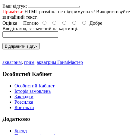
Ваш відгук:
Примітка:
HTML розмітка не підтримується! Використовуйте
звичайний текст.
Оцінка
Погано
Добре
Введіть код, зазначений на картинці:
Відправити відгук
аквагрим
,
грим
,
аквагрим ГримМастер
Особистий Кабінет
Особистий Кабінет
Історія замовлень
Закладки
Розсилка
Контакти
Додатково
Бренд