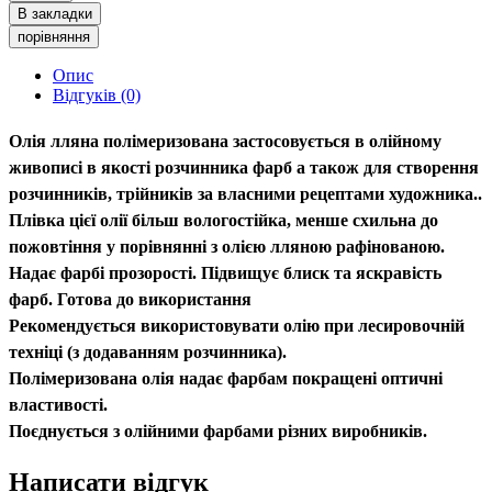
В закладки
порівняння
Опис
Відгуків (0)
Олія лляна полімеризована
застосовується в олійному
живописі в якості розчинника фарб а також для створення
розчинників, трійників за власними рецептами художника..
Плівка цієї олії більш вологостійка, менше схильна до
пожовтіння у порівнянні з олією лляною рафінованою.
Надає фарбі прозорості. Підвищує блиск та яскравість
фарб. Готова до використання
Рекомендується використовувати олію при лесировочній
техніці (з додаванням розчинника).
Полімеризована олія надає фарбам покращені оптичні
властивості.
Поєднується з олійними фарбами різних виробників.
Написати відгук