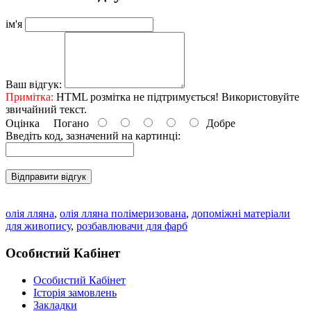
ім'я
Ваш відгук:
Примітка:
HTML розмітка не підтримується! Використовуйте
звичайний текст.
Оцінка
Погано
Добре
Введіть код, зазначений на картинці:
Відправити відгук
олія лляна
,
олія лляна полімеризована
,
допоміжні матеріали
для живопису
,
розбавлювачи для фарб
Особистий Кабінет
Особистий Кабінет
Історія замовлень
Закладки