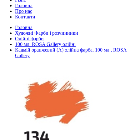
Головна
Про нас
Контакти
Головна
Художні Фарби і розчинники
Олійні фарби
100 мл. ROSA Gallery олійні
Кадмій оранжевий (А) олійна фарба, 100 мл., ROSA
Gallery