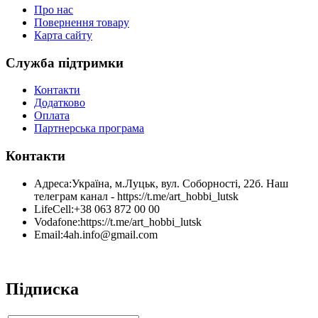
Про нас
Повернення товару
Карта сайту
Служба підтримки
Контакти
Додатково
Оплата
Партнерська програма
Контакти
Адреса:
Україна, м.Луцьк, вул. Соборності, 22б. Наш
телеграм канал - https://t.me/art_hobbi_lutsk
LifeCell:
+38 063 872 00 00
Vodafone:
https://t.me/art_hobbi_lutsk
Email:
4ah.info@gmail.com
Підписка