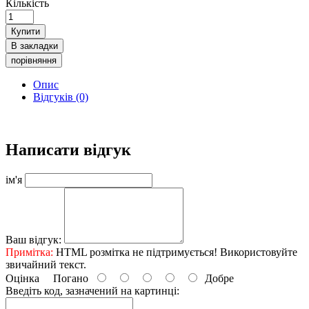
Кількість
Купити
В закладки
порівняння
Опис
Відгуків (0)
Написати відгук
ім'я
Ваш відгук:
Примітка:
HTML розмітка не підтримується! Використовуйте
звичайний текст.
Оцінка
Погано
Добре
Введіть код, зазначений на картинці: