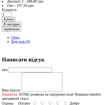
Дисконт 2 - 208.80 грн.
Опт - 197.20 грн.
Кількість
Купити
В закладки
порівняння
Опис
Відгуків (0)
Написати відгук
ім'я
Ваш відгук:
Примітка:
HTML розмітка не підтримується! Використовуйте
звичайний текст.
Оцінка
Погано
Добре