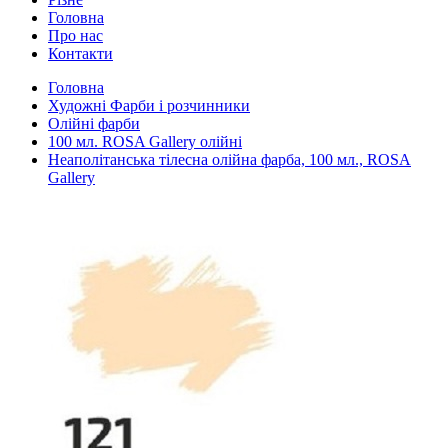
Головна
Про нас
Контакти
Головна
Художні Фарби і розчинники
Олійні фарби
100 мл. ROSA Gallery олійні
Неаполітанська тілесна олійна фарба, 100 мл., ROSA
Gallery