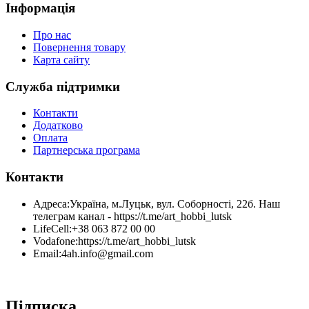
Інформація
Про нас
Повернення товару
Карта сайту
Служба підтримки
Контакти
Додатково
Оплата
Партнерська програма
Контакти
Адреса:
Україна, м.Луцьк, вул. Соборності, 22б. Наш
телеграм канал - https://t.me/art_hobbi_lutsk
LifeCell:
+38 063 872 00 00
Vodafone:
https://t.me/art_hobbi_lutsk
Email:
4ah.info@gmail.com
Підписка