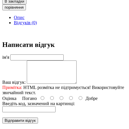
В закладки
порівняння
Опис
Відгуків (0)
Написати відгук
ім'я
Ваш відгук:
Примітка:
HTML розмітка не підтримується! Використовуйте
звичайний текст.
Оцінка
Погано
Добре
Введіть код, зазначений на картинці:
Відправити відгук