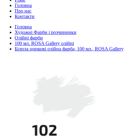
Головна
Про нас
Контакти
Головна
Художні Фарби і розчинники
Олійні фарби
100 мл. ROSA Gallery олійні
Білила цинкові олійна фарба, 100 мл., ROSA Gallery