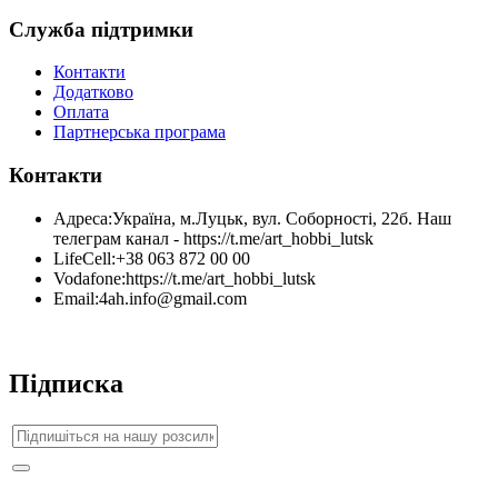
Служба підтримки
Контакти
Додатково
Оплата
Партнерська програма
Контакти
Адреса:
Україна, м.Луцьк, вул. Соборності, 22б. Наш
телеграм канал - https://t.me/art_hobbi_lutsk
LifeCell:
+38 063 872 00 00
Vodafone:
https://t.me/art_hobbi_lutsk
Email:
4ah.info@gmail.com
Підписка