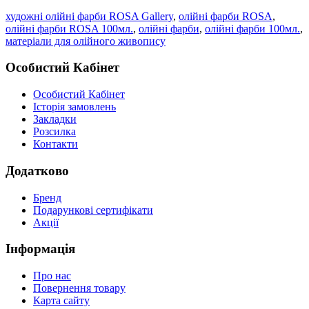
художні олійні фарби ROSA Gallery
,
олійні фарби ROSA
,
олійні фарби ROSA 100мл.
,
олійні фарби
,
олійні фарби 100мл.
,
матеріали для олійного живопису
Особистий Кабінет
Особистий Кабінет
Історія замовлень
Закладки
Розсилка
Контакти
Додатково
Бренд
Подарункові сертифікати
Акції
Інформація
Про нас
Повернення товару
Карта сайту