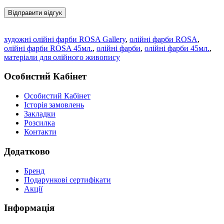
Відправити відгук
художні олійні фарби ROSA Gallery
,
олійні фарби ROSA
,
олійні фарби ROSA 45мл.
,
олійні фарби
,
олійні фарби 45мл.
,
матеріали для олійного живопису
Особистий Кабінет
Особистий Кабінет
Історія замовлень
Закладки
Розсилка
Контакти
Додатково
Бренд
Подарункові сертифікати
Акції
Інформація