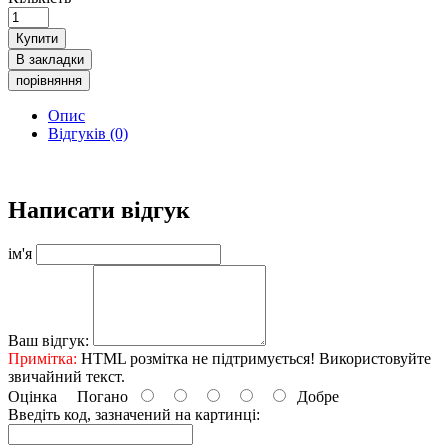
Купити
В закладки
порівняння
Опис
Відгуків (0)
Написати відгук
ім'я
Ваш відгук:
Примітка:
HTML розмітка не підтримується! Використовуйте
звичайний текст.
Оцінка
Погано
Добре
Введіть код, зазначений на картинці: