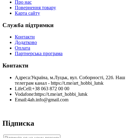
Про нас
Повернення товару
Карта сайту
Служба підтримки
Контакти
Додатково
Оплата
Партнерська програма
Контакти
Адреса:
Україна, м.Луцьк, вул. Соборності, 22б. Наш
телеграм канал - https://t.me/art_hobbi_lutsk
LifeCell:
+38 063 872 00 00
Vodafone:
https://t.me/art_hobbi_lutsk
Email:
4ah.info@gmail.com
Підписка