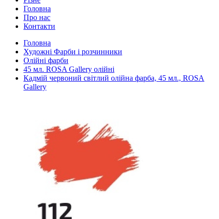
Головна
Про нас
Контакти
Головна
Художні Фарби і розчинники
Олійні фарби
45 мл. ROSA Gallery олійні
Кадмій червоний світлий олійна фарба, 45 мл., ROSA
Gallery