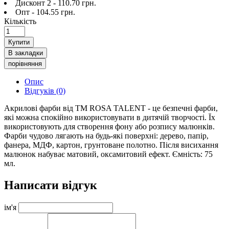
Дисконт 2 - 110.70 грн.
Опт - 104.55 грн.
Кількість
Купити
В закладки
порівняння
Опис
Відгуків (0)
Акрилові фарби від ТМ ROSA TALENT - це безпечні фарби,
які можна спокійно використовувати в дитячій творчості. Їх
використовують для створення фону або розпису малюнків.
Фарби чудово лягають на будь-які поверхні: дерево, папір,
фанера, МДФ, картон, грунтоване полотно. Після висихання
малюнок набуває матовий, оксамитовий ефект. Ємність: 75
мл.
Написати відгук
ім'я