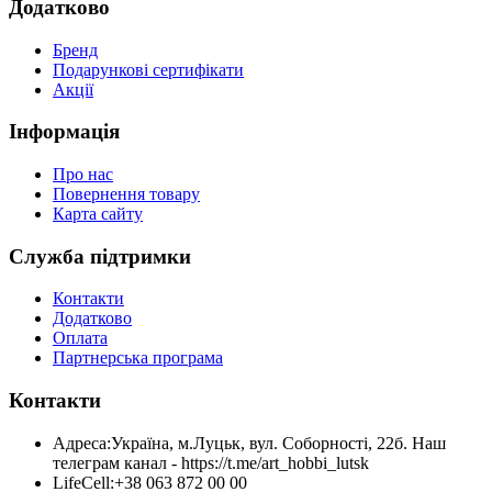
Додатково
Бренд
Подарункові сертифікати
Акції
Інформація
Про нас
Повернення товару
Карта сайту
Служба підтримки
Контакти
Додатково
Оплата
Партнерська програма
Контакти
Адреса:
Україна, м.Луцьк, вул. Соборності, 22б. Наш
телеграм канал - https://t.me/art_hobbi_lutsk
LifeCell:
+38 063 872 00 00