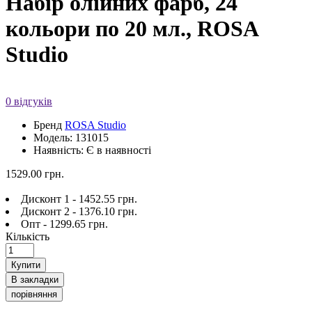
Набір олійних фарб, 24
кольори по 20 мл., ROSA
Studio
0 відгуків
Бренд
ROSA Studio
Модель: 131015
Наявність: Є в наявності
1529.00 грн.
Дисконт 1 - 1452.55 грн.
Дисконт 2 - 1376.10 грн.
Опт - 1299.65 грн.
Кількість
Купити
В закладки
порівняння