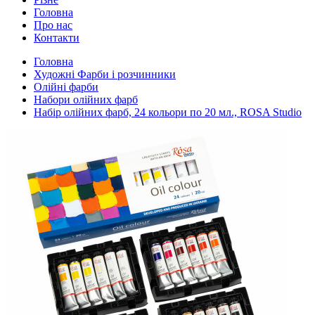
Головна
Про нас
Контакти
Головна
Художні Фарби і розчинники
Олійні фарби
Набори олійних фарб
Набір олійних фарб, 24 кольори по 20 мл., ROSA Studio