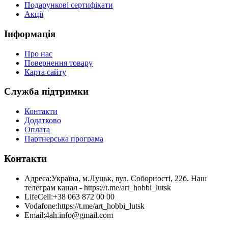
Подарункові сертифікати
Акції
Інформація
Про нас
Повернення товару
Карта сайту
Служба підтримки
Контакти
Додатково
Оплата
Партнерська програма
Контакти
Адреса:
Україна, м.Луцьк, вул. Соборності, 22б. Наш
телеграм канал - https://t.me/art_hobbi_lutsk
LifeCell:
+38 063 872 00 00
Vodafone:
https://t.me/art_hobbi_lutsk
Email:
4ah.info@gmail.com