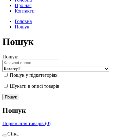
Про нас
Контакти
Головна
Пошук
Пошук
Пошук:
Пошук у підкатегоріях
Шукати в описі товарів
Пошук
Порівняння товарів (0)
Сітка