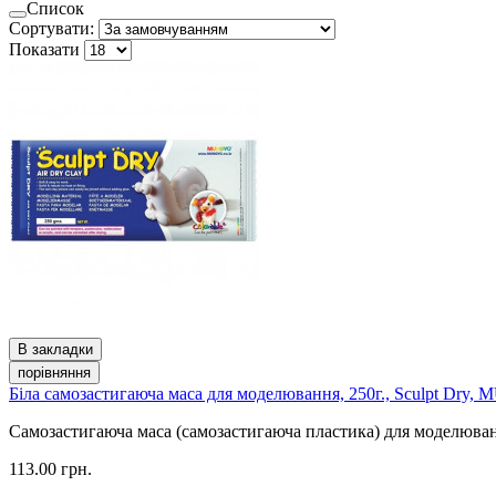
Список
Сортувати:
Показати
В закладки
порівняння
Біла самозастигаюча маса для моделювання, 250г., Sculpt Dry
Самозастигаюча маса (самозастигаюча пластика) для моделюван
113.00 грн.