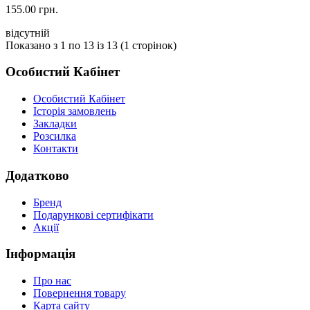
155.00 грн.
відсутній
Показано з 1 по 13 із 13 (1 сторінок)
Особистий Кабінет
Особистий Кабінет
Історія замовлень
Закладки
Розсилка
Контакти
Додатково
Бренд
Подарункові сертифікати
Акції
Інформація
Про нас
Повернення товару
Карта сайту