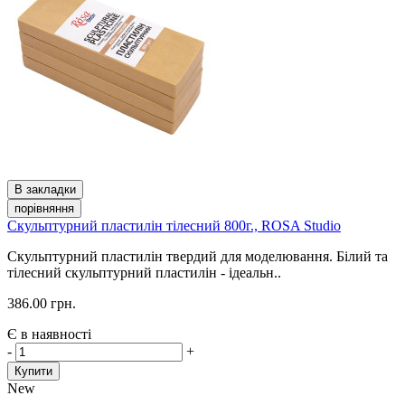
В закладки
порівняння
Скульптурний пластилін тілесний 800г., ROSA Studio
Скульптурний пластилін твердий для моделювання. Білий та
тілесний скульптурний пластилін - ідеальн..
386.00 грн.
Є в наявності
-
+
Купити
New