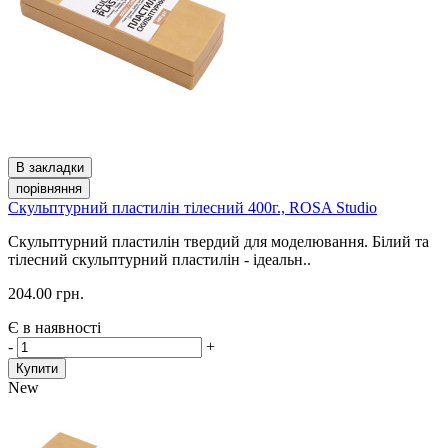
В закладки
порівняння
Скульптурний пластилін тілесний 400г., ROSA Studio
Скульптурний пластилін твердий для моделювання. Білий та
тілесний скульптурний пластилін - ідеальн..
204.00 грн.
Є в наявності
-
+
Купити
New