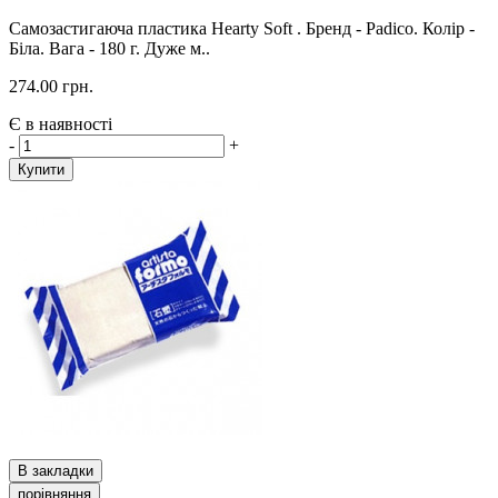
Самозастигаюча пластика Hearty Soft . Бренд - Padico. Колір -
Біла. Вага - 180 г. Дуже м..
274.00 грн.
Є в наявності
-
+
Купити
В закладки
порівняння