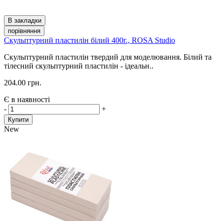
В закладки
порівняння
Скульптурний пластилін білий 400г., ROSA Studio
Скульптурний пластилін твердий для моделювання. Білий та
тілесний скульптурний пластилін - ідеальн..
204.00 грн.
Є в наявності
-
+
Купити
New