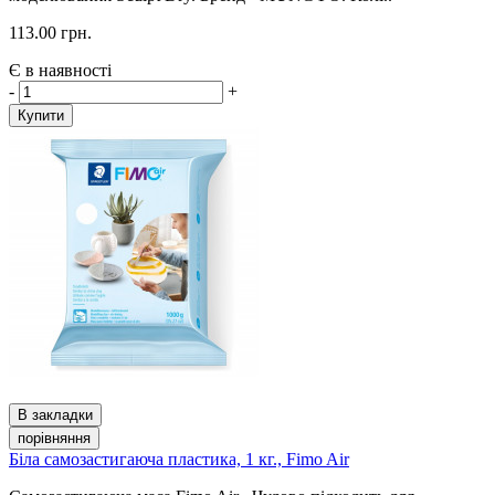
113.00 грн.
Є в наявності
-
+
Купити
В закладки
порівняння
Біла самозастигаюча пластика, 1 кг., Fimo Air