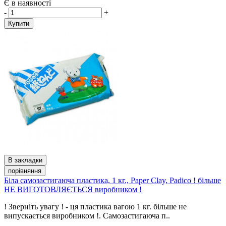
Є в наявності
-
+
Купити
В закладки
порівняння
Біла самозастигаюча пластика, 1 кг., Paper Clay, Padico ! більше
НЕ ВИГОТОВЛЯЄТЬСЯ виробником !
! Зверніть увагу ! - ця пластика вагою 1 кг. більше не
випускається виробником !. Самозастигаюча п..