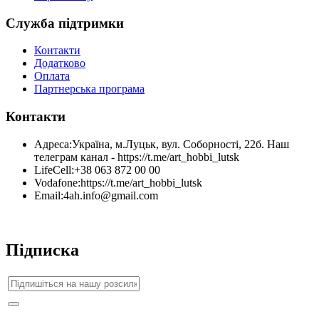
Служба підтримки
Контакти
Додатково
Оплата
Партнерська програма
Контакти
Адреса:
Україна, м.Луцьк, вул. Соборності, 22б. Наш
телеграм канал - https://t.me/art_hobbi_lutsk
LifeCell:
+38 063 872 00 00
Vodafone:
https://t.me/art_hobbi_lutsk
Email:
4ah.info@gmail.com
Підписка