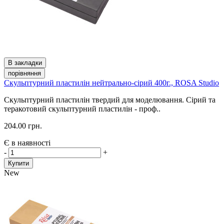
В закладки
порівняння
Скульптурний пластилін нейтрально-сірий 400г., ROSA Studio
Скульптурний пластилін твердий для моделювання. Сірий та
теракотовий скульптурний пластилін - проф..
204.00 грн.
Є в наявності
-
+
Купити
New