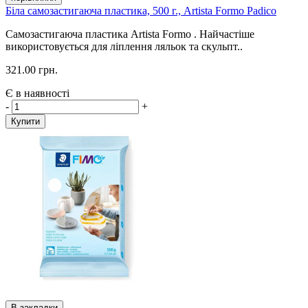
Біла самозастигаюча пластика, 500 г., Artista Formo Padico
Самозастигаюча пластика Artista Formo . Найчастіше
використовується для ліплення ляльок та скульпт..
321.00 грн.
Є в наявності
-
+
Купити
В закладки