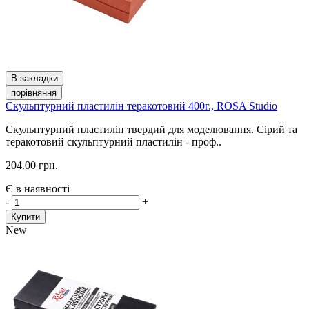
В закладки
порівняння
Скульптурний пластилін теракотовий 400г., ROSA Studio
Скульптурний пластилін твердий для моделювання. Сірий та
теракотовий скульптурний пластилін - проф..
204.00 грн.
Є в наявності
-
+
Купити
New