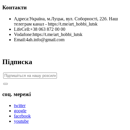
Контакти
Адреса:
Україна, м.Луцьк, вул. Соборності, 22б. Наш
телеграм канал - https://t.me/art_hobbi_lutsk
LifeCell:
+38 063 872 00 00
Vodafone:
https://t.me/art_hobbi_lutsk
Email:
4ah.info@gmail.com
Підписка
соц. мережі
twitter
google
facebook
youtube