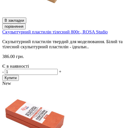
В закладки
порівняння
Скульптурний пластилін тілесний 800г., ROSA Studio
Скульптурний пластилін твердий для моделювання. Білий та
тілесний скульптурний пластилін - ідеальн..
386.00 грн.
Є в наявності
-
+
Купити
New