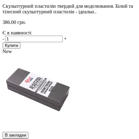
Скульптурний пластилін твердий для моделювання. Білий та
тілесний скульптурний пластилін - ідеальн..
386.00 грн.
Є в наявності
-
+
Купити
New
В закладки