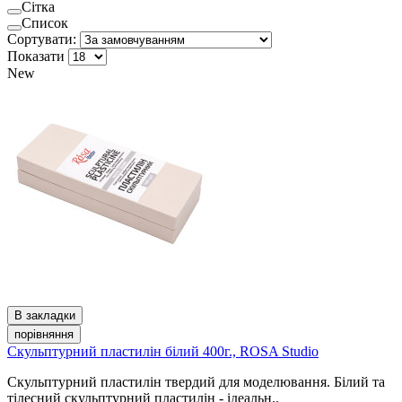
Сітка
Список
Сортувати:
Показати
New
В закладки
порівняння
Скульптурний пластилін білий 400г., ROSA Studio
Скульптурний пластилін твердий для моделювання. Білий та
тілесний скульптурний пластилін - ідеальн..