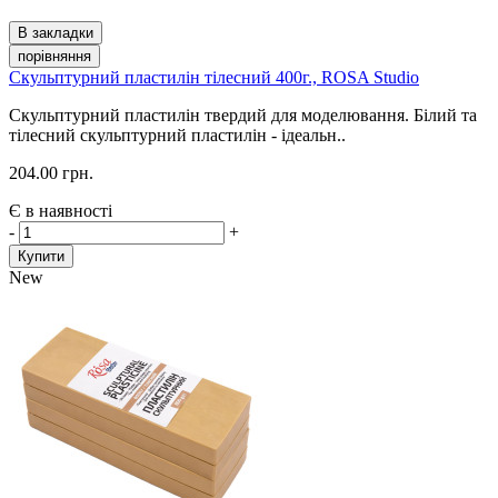
В закладки
порівняння
Скульптурний пластилін тілесний 400г., ROSA Studio
Скульптурний пластилін твердий для моделювання. Білий та
тілесний скульптурний пластилін - ідеальн..
204.00 грн.
Є в наявності
-
+
Купити
New