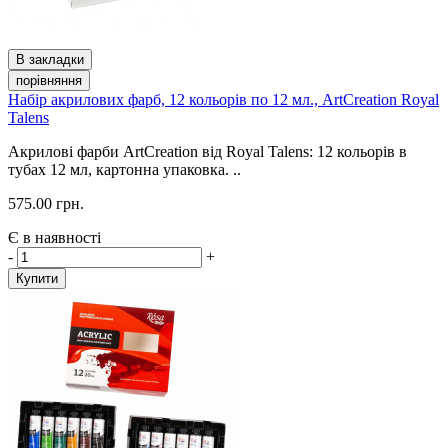
В закладки
порівняння
Набір акрилових фарб, 12 кольорів по 12 мл., ArtCreation Royal
Talens
Акрилові фарби ArtCreation від Royal Talens: 12 кольорів в
тубах 12 мл, картонна упаковка. ..
575.00 грн.
Є в наявності
-
+
Купити