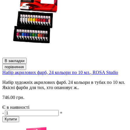
В закладки
порівняння
Набір акрилових фарб, 24 кольори по 10 мл., ROSA Studio
Набір художніх акрилових фарб. 24 кольори в тубах по 10 мл.
Якісні фарби для тих, хто опановує ж..
746.00 грн.
Є в наявності
-
+
Купити