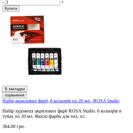
-
+
Купити
В закладки
порівняння
Набір акрилових фарб, 6 кольорів по 20 мл., ROSA Studio
Набір художніх акрилових фарб ROSA Studio. 6 кольорів в
тубах по 20 мл. Якісні фарби для тих, хт..
364.00 грн.