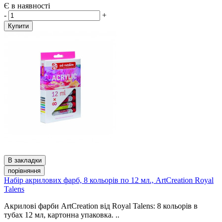
Є в наявності
-
+
Купити
В закладки
порівняння
Набір акрилових фарб, 8 кольорів по 12 мл., ArtCreation Royal
Talens
Акрилові фарби ArtCreation від Royal Talens: 8 кольорів в
тубах 12 мл, картонна упаковка. ..