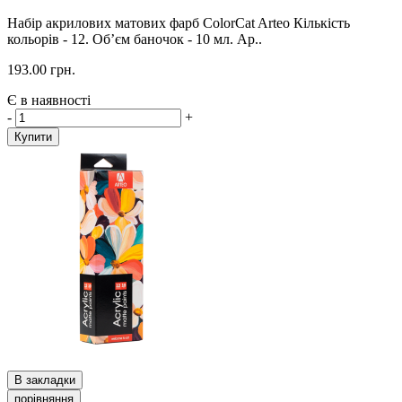
Набір акрилових матових фарб ColorСat Arteo Кількість
кольорів - 12. Об’єм баночок - 10 мл. Ар..
193.00 грн.
Є в наявності
-
+
Купити
В закладки
порівняння