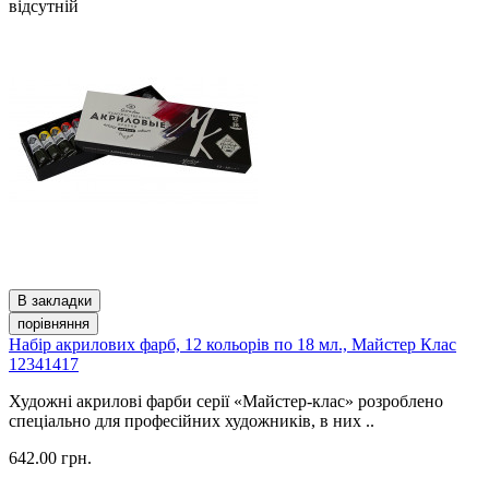
відсутній
В закладки
порівняння
Набір акрилових фарб, 12 кольорів по 18 мл., Майстер Клас
12341417
Художні акрилові фарби серії «Майстер-клас» розроблено
спеціально для професійних художників, в них ..
642.00 грн.