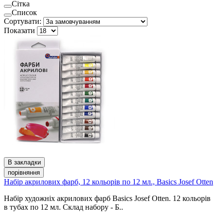
Сітка
Список
Сортувати:
Показати
В закладки
порівняння
Набір акрилових фарб, 12 кольорів по 12 мл., Basics Josef Otten
Набір художніх акрилових фарб Basics Josef Otten. 12 кольорів
в тубах по 12 мл. Склад набору - Б..