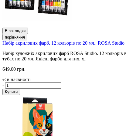
В закладки
порівняння
Набір акрилових фарб, 12 кольорів по 20 мл., ROSA Studio
Набір художніх акрилових фарб ROSA Studio. 12 кольорів в
тубах по 20 мл. Якісні фарби для тих, х..
649.00 грн.
Є в наявності
-
+
Купити