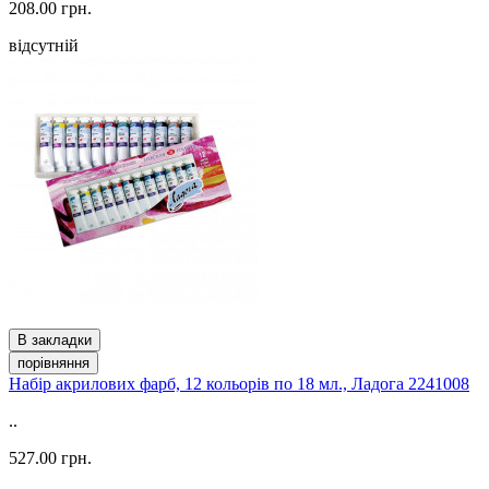
208.00 грн.
відсутній
В закладки
порівняння
Набір акрилових фарб, 12 кольорів по 18 мл., Ладога 2241008
..
527.00 грн.