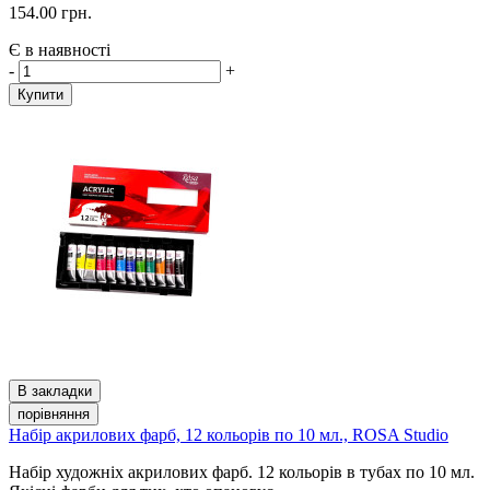
154.00 грн.
Є в наявності
-
+
Купити
В закладки
порівняння
Набір акрилових фарб, 12 кольорів по 10 мл., ROSA Studio
Набір художніх акрилових фарб. 12 кольорів в тубах по 10 мл.