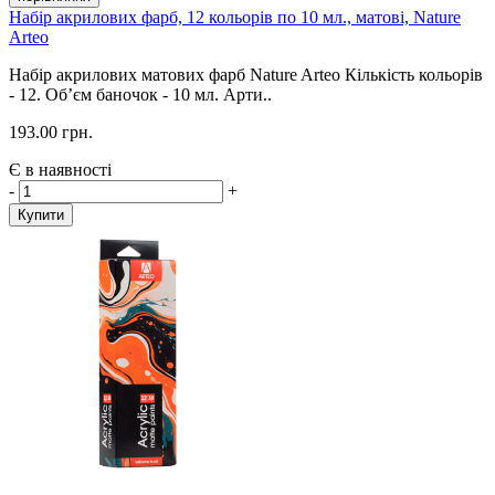
Набір акрилових фарб, 12 кольорів по 10 мл., матові, Nature
Arteo
Набір акрилових матових фарб Nature Arteo Кількість кольорів
- 12. Об’єм баночок - 10 мл. Арти..
193.00 грн.
Є в наявності
-
+
Купити