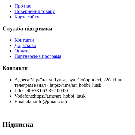
Про нас
Повернення товару
Карта сайту
Служба підтримки
Контакти
Додатково
Оплата
Партнерська програма
Контакти
Адреса:
Україна, м.Луцьк, вул. Соборності, 22б. Наш
телеграм канал - https://t.me/art_hobbi_lutsk
LifeCell:
+38 063 872 00 00
Vodafone:
https://t.me/art_hobbi_lutsk
Email:
4ah.info@gmail.com
Підписка