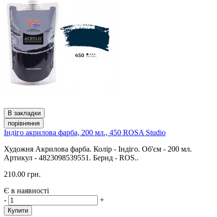
В закладки
порівняння
Індіго акрилова фарба, 200 мл., 450 ROSA Studio
Художня Акрилова фарба. Колір - Індіго. Об'єм - 200 мл.
Артикул - 4823098539551. Бернд - ROS..
210.00 грн.
Є в наявності
-
+
Купити