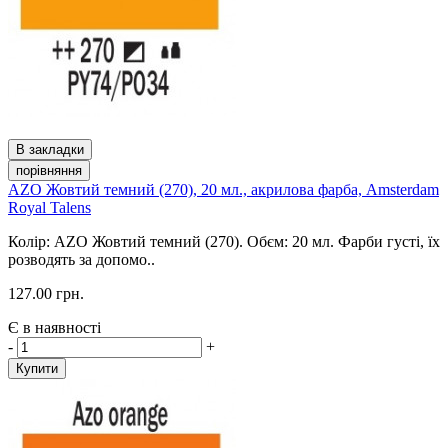
В закладки
порівняння
AZO Жовтий темний (270), 20 мл., акрилова фарба, Amsterdam
Royal Talens
Колір: AZO Жовтий темний (270). Обєм: 20 мл. Фарби густі, їх
розводять за допомо..
127.00 грн.
Є в наявності
-
+
Купити