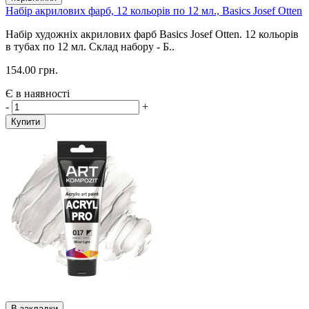
Набір акрилових фарб, 12 кольорів по 12 мл., Basics Josef Otten
Набір художніх акрилових фарб Basics Josef Otten. 12 кольорів
в тубах по 12 мл. Склад набору - Б..
154.00 грн.
Є в наявності
-
+
Купити
В закладки