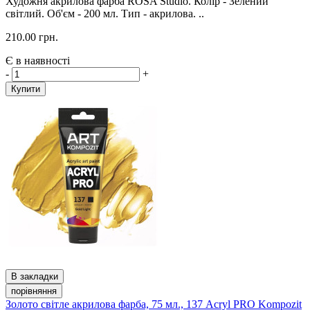
Художня акрилова фарба ROSA Studio. Колір - Зелений
світлий. Об'єм - 200 мл. Тип - акрилова. ..
210.00 грн.
Є в наявності
-
+
Купити
В закладки
порівняння
Золото світле акрилова фарба, 75 мл., 137 Acryl PRO Kompozit