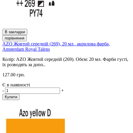
В закладки
порівняння
AZO Жовтий середній (269), 20 мл., акрилова фарба,
Amsterdam Royal Talens
Колір: AZO Жовтий середній (269). Обєм: 20 мл. Фарби густі,
їх розводять за допо..
127.00 грн.
Є в наявності
-
+
Купити