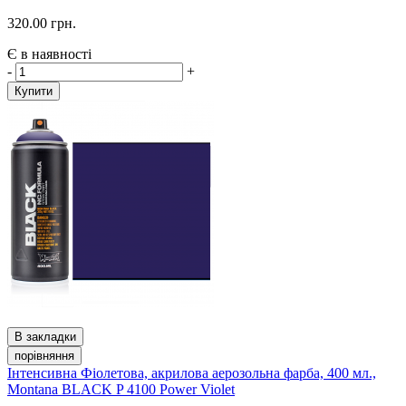
320.00 грн.
Є в наявності
-
+
Купити
В закладки
порівняння
Інтенсивна Фіолетова, акрилова аерозольна фарба, 400 мл.,
Montana BLACK P 4100 Power Violet