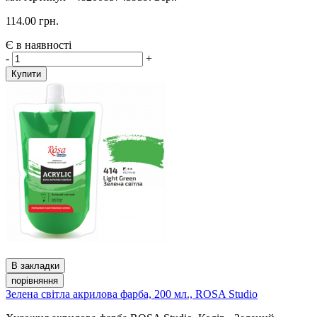
114.00 грн.
Є в наявності
-
+
Купити
В закладки
порівняння
Зелена світла акрилова фарба, 200 мл., ROSA Studio