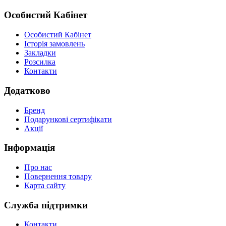
Особистий Кабінет
Особистий Кабінет
Історія замовлень
Закладки
Розсилка
Контакти
Додатково
Бренд
Подарункові сертифікати
Акції
Інформація
Про нас
Повернення товару
Карта сайту
Служба підтримки
Контакти