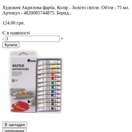
Художня Акрилова фарба. Колір - Золото світле. Об'єм - 75 мл.
Артикул - 4820085744875. Бернд..
124.00 грн.
Є в наявності
-
+
Купити
В закладки
порівняння