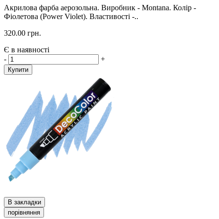
Акрилова фарба аерозольна. Виробник - Montana. Колір -
Фіолетова (Power Violet). Властивості -..
320.00 грн.
Є в наявності
-
+
Купити
В закладки
порівняння