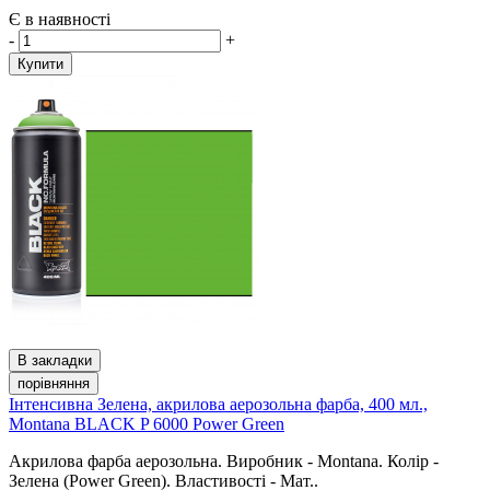
Є в наявності
-
+
Купити
В закладки
порівняння
Інтенсивна Зелена, акрилова аерозольна фарба, 400 мл.,
Montana BLACK P 6000 Power Green
Акрилова фарба аерозольна. Виробник - Montana. Колір -
Зелена (Power Green). Властивості - Мат..