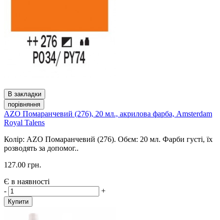
В закладки
порівняння
AZO Помаранчевий (276), 20 мл., акрилова фарба, Amsterdam
Royal Talens
Колір: AZO Помаранчевий (276). Обєм: 20 мл. Фарби густі, їх
розводять за допомог..
127.00 грн.
Є в наявності
-
+
Купити