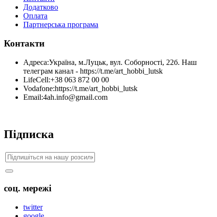
Додатково
Оплата
Партнерська програма
Контакти
Адреса:
Україна, м.Луцьк, вул. Соборності, 22б. Наш
телеграм канал - https://t.me/art_hobbi_lutsk
LifeCell:
+38 063 872 00 00
Vodafone:
https://t.me/art_hobbi_lutsk
Email:
4ah.info@gmail.com
Підписка
соц. мережі
twitter
google