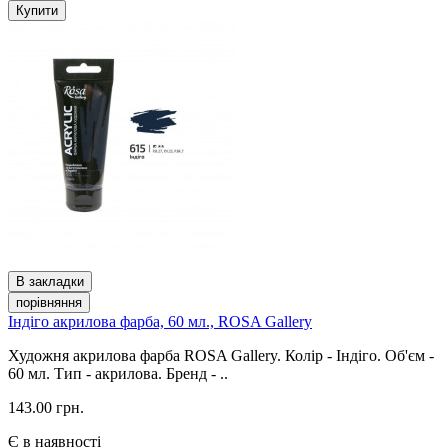
Купити
В закладки
порівняння
Індіго акрилова фарба, 60 мл., ROSA Gallery
Художня акрилова фарба ROSA Gallery. Колір - Індіго. Об'єм -
60 мл. Тип - акрилова. Бренд - ..
143.00 грн.
Є в наявності