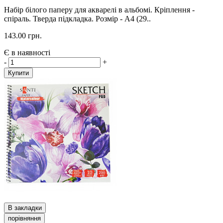
Набір білого паперу для акварелі в альбомі. Кріплення -
спіраль. Тверда підкладка. Розмір - А4 (29..
143.00 грн.
Є в наявності
-
+
Купити
В закладки
порівняння