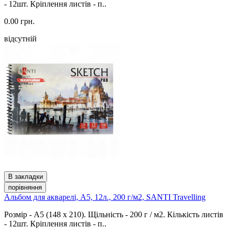
- 12шт. Кріплення листів - п..
0.00 грн.
відсутній
В закладки
порівняння
Альбом для акварелі, A5, 12л., 200 г/м2, SANTI Travelling
Розмір - А5 (148 x 210). Щільність - 200 г / м2. Кількість листів
- 12шт. Кріплення листів - п..