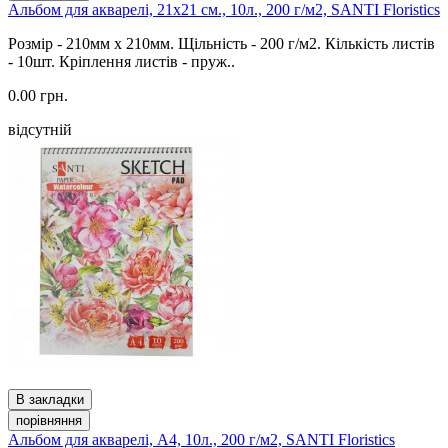
Альбом для акварелі, 21x21 см., 10л., 200 г/м2, SANTI Floristics
Розмір - 210мм x 210мм. Щільність - 200 г/м2. Кількість листів
- 10шт. Кріплення листів - пруж..
0.00 грн.
відсутній
В закладки
порівняння
Альбом для акварелі, A4, 10л., 200 г/м2, SANTI Floristics