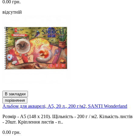
0.00 грн.
відсутній
В закладки
порівняння
Альбом для акварелі, A5, 20 л., 200 г/м2, SANTI Wonderland
Розмір - А5 (148 x 210). Щільність - 200 г / м2. Кількість листів
- 20шт. Кріплення листів - п..
0.00 грн.