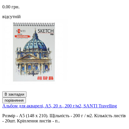
0.00 грн.
відсутній
В закладки
порівняння
Альбом для акварелі, A5, 20 л., 200 г/м2, SANTI Travelling
Розмір - А5 (148 x 210). Щільність - 200 г / м2. Кількість листів
- 20шт. Кріплення листів - п..