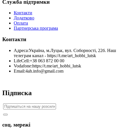
Служба підтримки
Контакти
Додатково
Оплата
Партнерська програма
Контакти
Адреса:
Україна, м.Луцьк, вул. Соборності, 22б. Наш
телеграм канал - https://t.me/art_hobbi_lutsk
LifeCell:
+38 063 872 00 00
Vodafone:
https://t.me/art_hobbi_lutsk
Email:
4ah.info@gmail.com
Підписка
соц. мережі