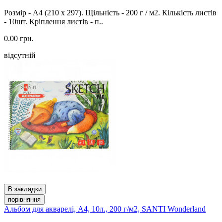
Розмір - А4 (210 x 297). Щільність - 200 г / м2. Кількість листів
- 10шт. Кріплення листів - п..
0.00 грн.
відсутній
В закладки
порівняння
Альбом для акварелі, A4, 10л., 200 г/м2, SANTI Wonderland