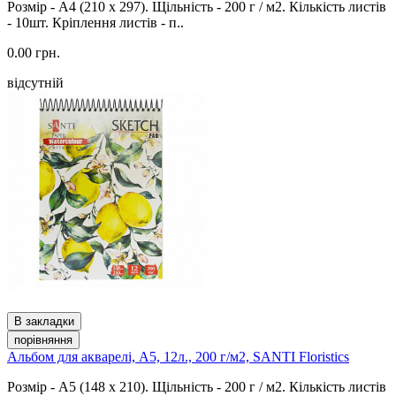
Розмір - А4 (210 x 297). Щільність - 200 г / м2. Кількість листів
- 10шт. Кріплення листів - п..
0.00 грн.
відсутній
В закладки
порівняння
Альбом для акварелі, A5, 12л., 200 г/м2, SANTI Floristics
Розмір - А5 (148 x 210). Щільність - 200 г / м2. Кількість листів