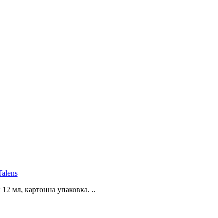
Talens
 12 мл, картонна упаковка. ..