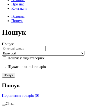
Про нас
Контакти
Головна
Пошук
Пошук
Пошук:
Пошук у підкатегоріях
Шукати в описі товарів
Пошук
Порівняння товарів (0)
Сітка